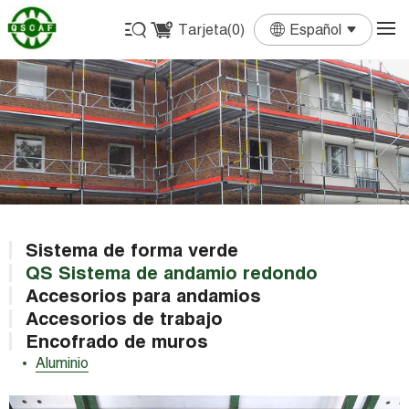
Tarjeta(
0
)
Español
English
Français
Deutsch
Español
Português
Sistema de forma verde
QS Sistema de andamio redondo
Accesorios para andamios
Accesorios de trabajo
Encofrado de muros
Aluminio