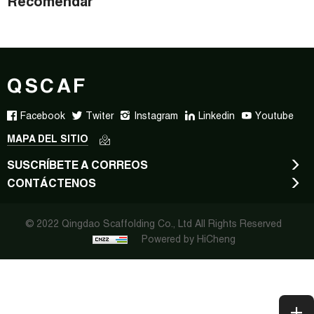
Recomendar
QSCAF
Facebook
Twiter
Instagram
Linkedin
Youtube
MAPA DEL SITIO
SUSCRÍBETE A CORREOS
CONTÁCTENOS
© 2022 Qingdao Scaffolding Co., Ltd All Rights Reserved
Powered by HiCheng