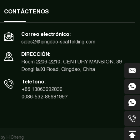
CONTÁCTENOS
Correo electrónico:
sales2@qingdao-scaffolding.com
DIRECCIÓN:
Room 2206-2210, CENTURY MANSION, 39
DongHaiXi Road, Qingdao, China
Teléfono:
+86 13863992830
0086-532-86681997
 by HiCheng