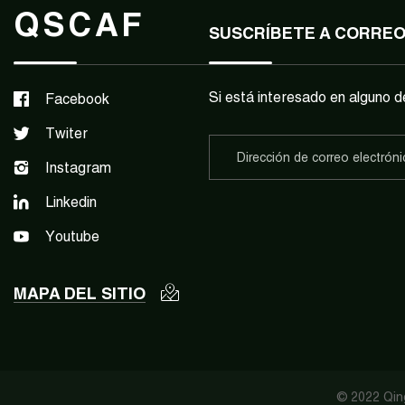
QSCAF
SUSCRÍBETE A CORRE
Si está interesado en alguno d
Facebook
Twiter
Instagram
Linkedin
Youtube
MAPA DEL SITIO
© 2022 Qing