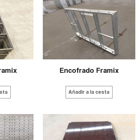
ramix
Encofrado Framix
esta
Añadir a la cesta