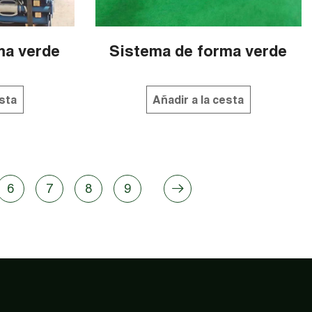
ma verde
Sistema de forma verde
esta
Añadir a la cesta
6
7
8
9