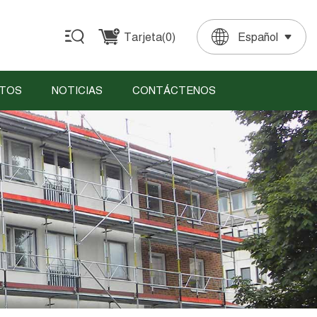
Tarjeta(
0
)
Español
English
Français
Deutsch
Español
Português
TOS
NOTICIAS
CONTÁCTENOS