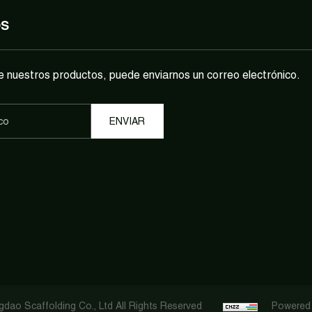
OS
e nuestros productos, puede enviarnos un correo electrónico.
dao Scaffolding Co., Ltd All Rights Reserved
Powered