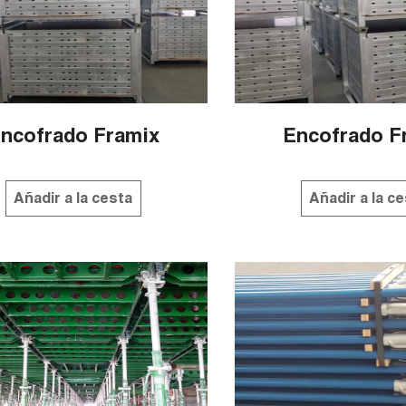
ncofrado Framix
Encofrado F
Añadir a la cesta
Añadir a la c