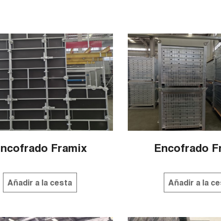
ncofrado Framix
Encofrado F
Añadir a la cesta
Añadir a la c