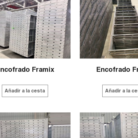
ncofrado Framix
Encofrado F
Añadir a la cesta
Añadir a la c