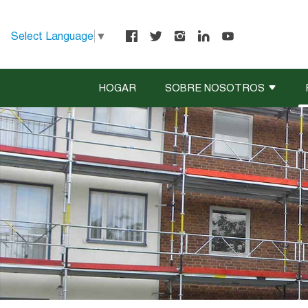
Select Language
▼
HOGAR
SOBRE NOSOTROS