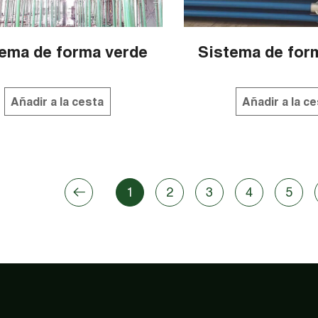
ema de forma verde
Sistema de for
Añadir a la cesta
Añadir a la c
1
2
3
4
5