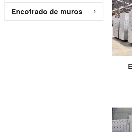
Encofrado de muros
E