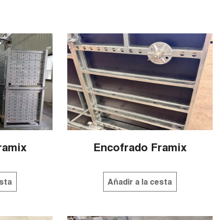
ramix
Encofrado Framix
esta
Añadir a la cesta