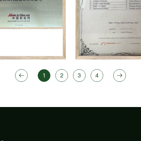
1
2
3
4