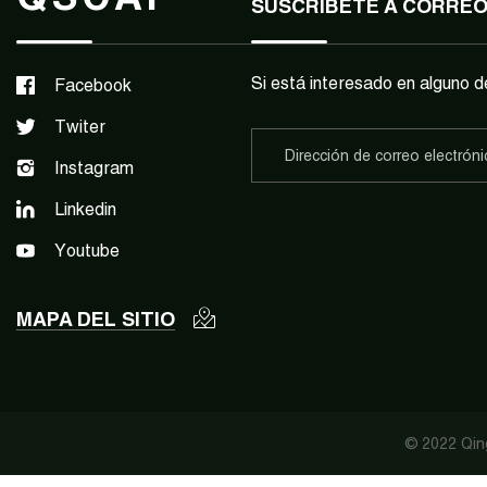
SUSCRÍBETE A CORRE
Si está interesado en alguno d
Facebook
Twiter
Instagram
Linkedin
Youtube
MAPA DEL SITIO
© 2022 Qing