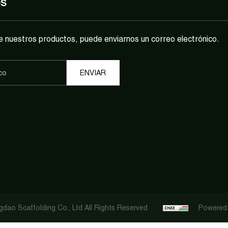
OS
e nuestros productos, puede enviarnos un correo electrónico.
dao Scaffolding Co., Ltd All Rights Reserved
Powered