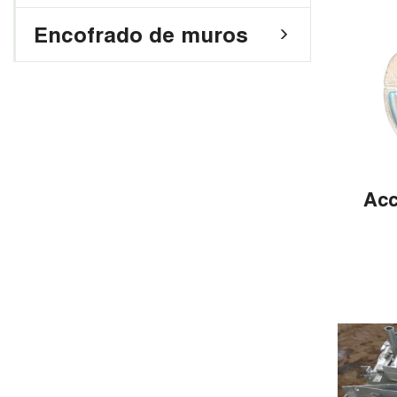
Encofrado de muros
Acc