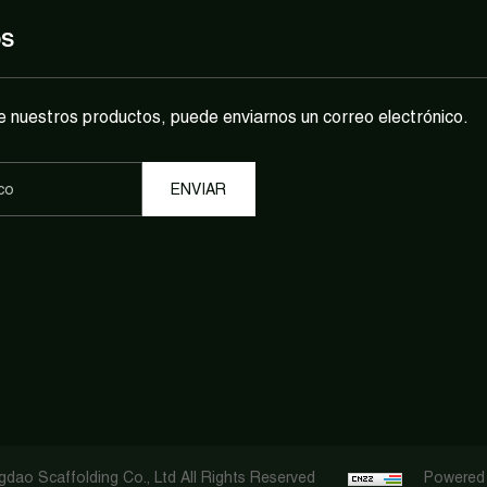
OS
e nuestros productos, puede enviarnos un correo electrónico.
dao Scaffolding Co., Ltd All Rights Reserved
Powered