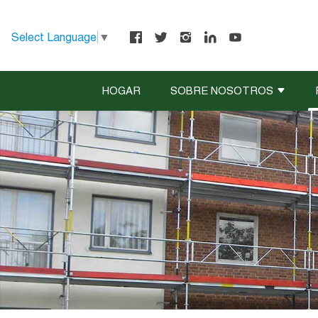
Select Language
▼
HOGAR
SOBRE NOSOTROS