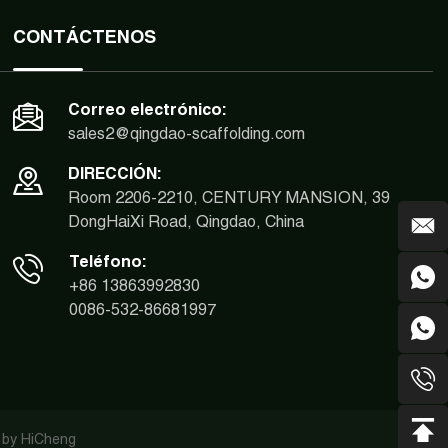
CONTÁCTENOS
Correo electrónico:
sales2@qingdao-scaffolding.com
DIRECCIÓN:
Room 2206-2210, CENTURY MANSION, 39
DongHaiXi Road, Qingdao, China
Teléfono:
+86 13863992830
0086-532-86681997
 by HiCheng