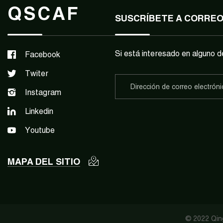
QSCAF
SUSCRÍBETE A CORRE
Si está interesado en alguno d
Facebook
Twiter
Instagram
Linkedin
Youtube
MAPA DEL SITIO
© 2022 Qing