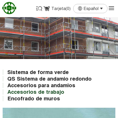
Tarjeta(
0
)
Español
English
Français
Deutsch
Español
Português
Sistema de forma verde
QS Sistema de andamio redondo
Accesorios para andamios
Accesorios de trabajo
Encofrado de muros