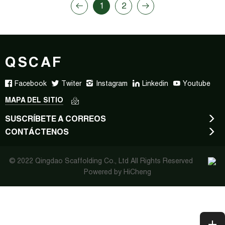
1
2
QSCAF
Facebook
Twiter
Instagram
Linkedin
Youtube
MAPA DEL SITIO
SUSCRÍBETE A CORREOS
CONTÁCTENOS
© 2022 Qingdao Scaffolding Co., Ltd All Rights Reserved
Powered by HiCheng