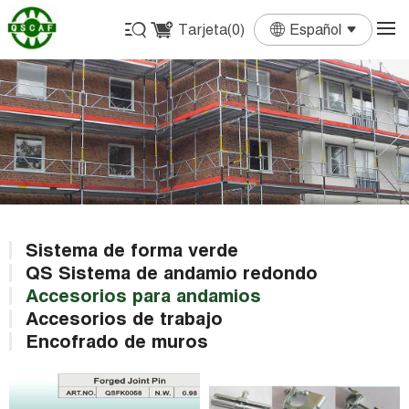
Tarjeta(
0
)
Español
English
Français
Deutsch
Español
Português
Sistema de forma verde
QS Sistema de andamio redondo
Accesorios para andamios
Accesorios de trabajo
Encofrado de muros