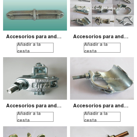
Accesorios para andamios
Accesorios para andamios
Añadir a la
Añadir a la
cesta
cesta
Accesorios para andamios
Accesorios para andamios
Añadir a la
Añadir a la
cesta
cesta