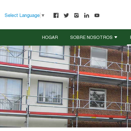
Select Language
▼
HOGAR
SOBRE NOSOTROS