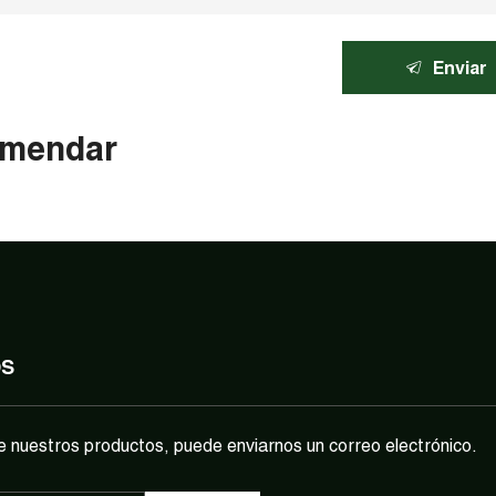
Enviar
mendar
OS
e nuestros productos, puede enviarnos un correo electrónico.