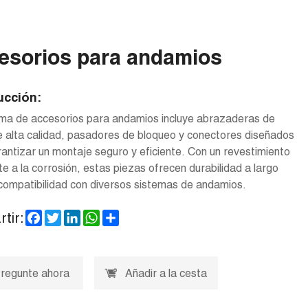
esorios para andamios
ucción:
ma de accesorios para andamios incluye abrazaderas de
 alta calidad, pasadores de bloqueo y conectores diseñados
antizar un montaje seguro y eficiente. Con un revestimiento
te a la corrosión, estas piezas ofrecen durabilidad a largo
compatibilidad con diversos sistemas de andamios.
Facebook
Twitter
LinkedIn
WhatsApp
Share
tir:
regunte ahora
Añadir a la cesta