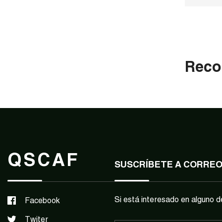
Reco
QSCAF
SUSCRÍBETE A CORRE
Si está interesado en alguno d
Facebook
Twiter