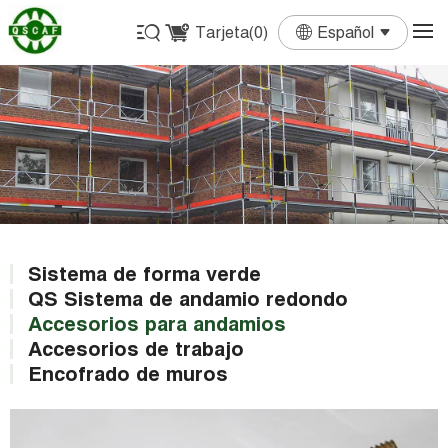
Tarjeta(
0
)
Español
English
Français
Deutsch
Español
Português
Sistema de forma verde
QS Sistema de andamio redondo
Accesorios para andamios
Accesorios de trabajo
Encofrado de muros