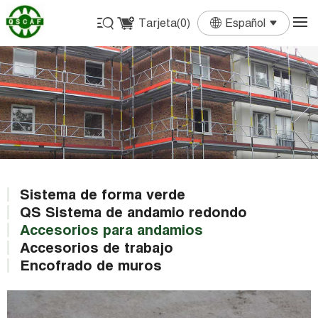
Tarjeta(
0
)
Español
English
Français
Deutsch
Español
Português
Sistema de forma verde
QS Sistema de andamio redondo
Accesorios para andamios
Accesorios de trabajo
Encofrado de muros