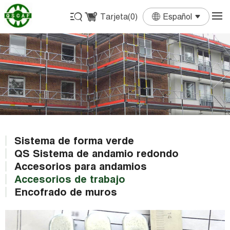
Tarjeta(
0
)
Español
English
Français
Deutsch
Español
Português
Sistema de forma verde
QS Sistema de andamio redondo
Accesorios para andamios
Accesorios de trabajo
Encofrado de muros