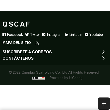
QSCAF
Facebook
Twiter
Instagram
Linkedin
Youtube
MAPA DEL SITIO
SUSCRÍBETE A CORREOS
CONTÁCTENOS
© 2022 Qingdao Scaffolding Co., Ltd All Rights Reserved
Powered by HiCheng