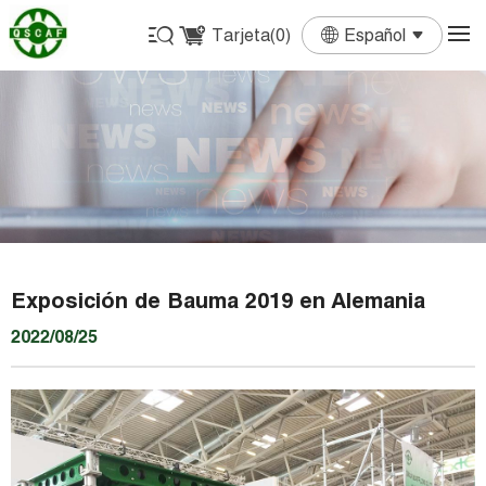
Tarjeta(
0
)
Español
English
Français
Deutsch
Español
Português
Exposición de Bauma 2019 en Alemania
2022/08/25