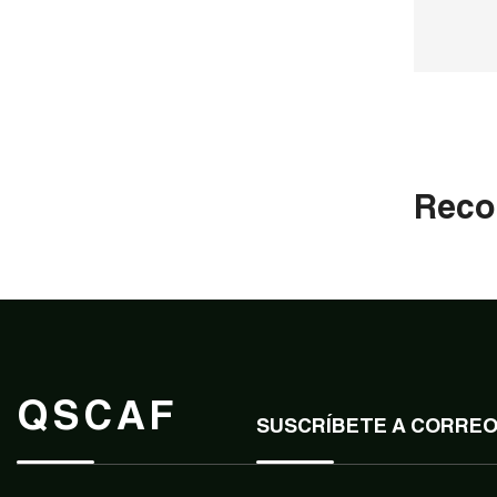
Reco
QSCAF
SUSCRÍBETE A CORRE