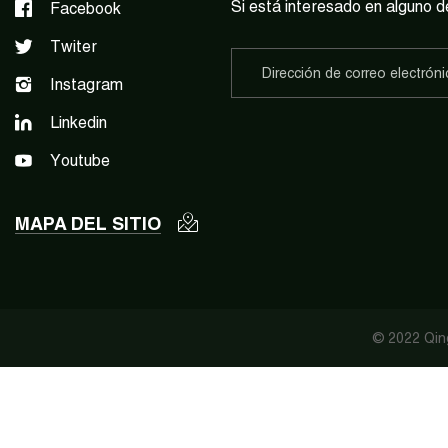
Si está interesado en alguno d
Facebook
Twiter
Instagram
Linkedin
Youtube
MAPA DEL SITIO
© 2022 Qing