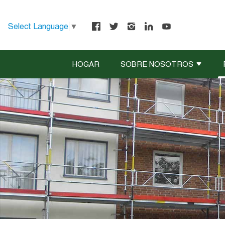
Select Language
▼
HOGAR
SOBRE NOSOTROS