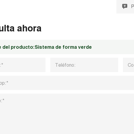
P
ulta ahora