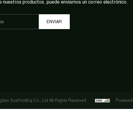
e nuestros productos, puede enviarnos un correo electrónico.
dao Scaffolding Co., Ltd All Rights Reserved
Powered