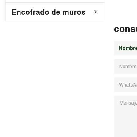
Encofrado de muros
cons