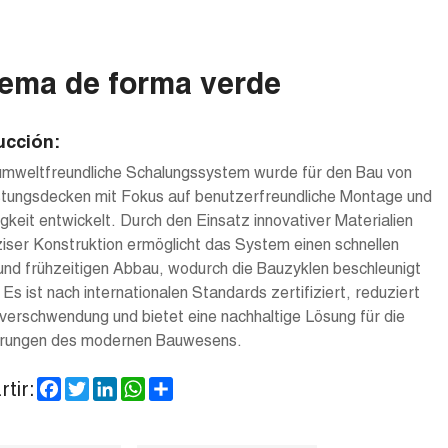
tema de forma verde
ucción:
umweltfreundliche Schalungssystem wurde für den Bau von
stungsdecken mit Fokus auf benutzerfreundliche Montage und
gkeit entwickelt. Durch den Einsatz innovativer Materialien
iser Konstruktion ermöglicht das System einen schnellen
nd frühzeitigen Abbau, wodurch die Bauzyklen beschleunigt
Es ist nach internationalen Standards zertifiziert, reduziert
verschwendung und bietet eine nachhaltige Lösung für die
rungen des modernen Bauwesens.
Facebook
Twitter
LinkedIn
WhatsApp
Share
tir: