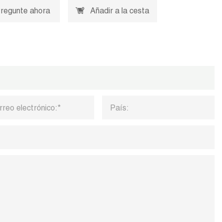
regunte ahora
Añadir a la cesta