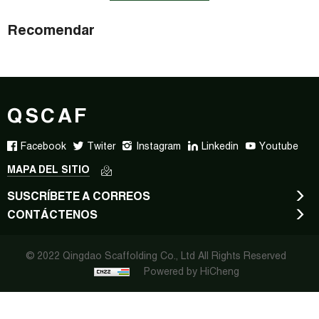
Recomendar
QSCAF
Facebook
Twiter
Instagram
Linkedin
Youtube
MAPA DEL SITIO
SUSCRÍBETE A CORREOS
CONTÁCTENOS
© 2022 Qingdao Scaffolding Co., Ltd All Rights Reserved
Powered by HiCheng