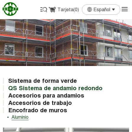
Tarjeta(
0
)
Español
English
Français
Deutsch
Español
Português
Sistema de forma verde
QS Sistema de andamio redondo
Accesorios para andamios
Accesorios de trabajo
Encofrado de muros
Aluminio