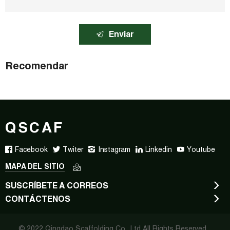
Enviar
Recomendar
QSCAF
Facebook
Twiter
Instagram
Linkedin
Youtube
MAPA DEL SITIO
SUSCRÍBETE A CORREOS
CONTÁCTENOS
© 2022 Qingdao Scaffolding Co., Ltd All Rights Reserved