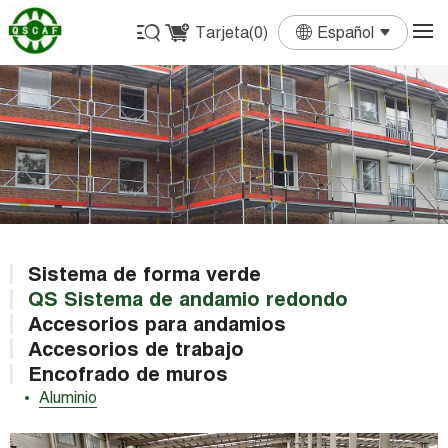
Tarjeta(
0
)
Español
English
Français
Deutsch
Español
Português
Sistema de forma verde
QS Sistema de andamio redondo
Accesorios para andamios
Accesorios de trabajo
Encofrado de muros
Aluminio