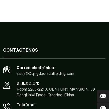
CONTÁCTENOS
Correo electrónico:
sales2@qingdao-scaffolding.com
DIRECCIÓN:
Room 2206-2210, CENTURY MANSION, 39
DongHaiXi Road, Qingdao, China
Teléfono: