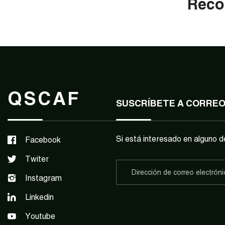
Reco
QSCAF
SUSCRÍBETE A CORRE
Si está interesado en alguno d
Facebook
Twiter
Instagram
Linkedin
Youtube