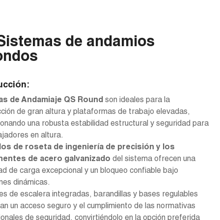
Sistemas de andamios
ondos
ucción:
as de Andamiaje QS Round
son ideales para la
ción de gran altura y plataformas de trabajo elevadas,
onando una robusta estabilidad estructural y seguridad para
ajadores en altura.
os de roseta de ingeniería de precisión y los
entes de acero galvanizado
del sistema ofrecen una
d de carga excepcional y un bloqueo confiable bajo
nes dinámicas.
es de escalera integradas, barandillas y bases regulables
an un acceso seguro y el cumplimiento de las normativas
ionales de seguridad, convirtiéndolo en la opción preferida