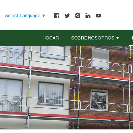
Select Language
▼
HOGAR
SOBRE NOSOTROS