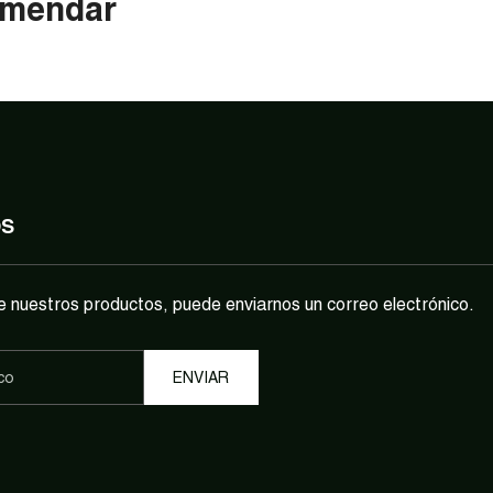
mendar
OS
e nuestros productos, puede enviarnos un correo electrónico.