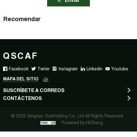
Enviar
Recomendar
QSCAF
Facebook
Twiter
Instagram
Linkedin
Youtube
MAPA DEL SITIO
SUSCRÍBETE A CORREOS
CONTÁCTENOS
© 2022 Qingdao Scaffolding Co., Ltd All Rights Reserved
Powered by HiCheng