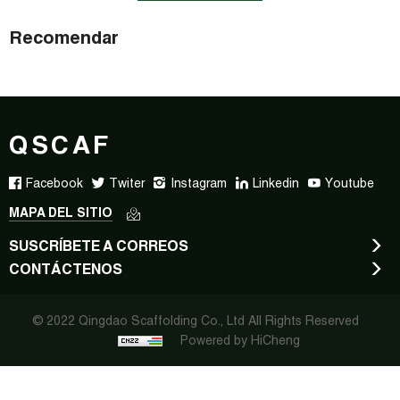
Recomendar
QSCAF
Facebook
Twiter
Instagram
Linkedin
Youtube
MAPA DEL SITIO
SUSCRÍBETE A CORREOS
CONTÁCTENOS
© 2022 Qingdao Scaffolding Co., Ltd All Rights Reserved
Powered by HiCheng