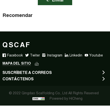
Enviar
Recomendar
QSCAF
Facebook
Twiter
Instagram
Linkedin
Youtube
MAPA DEL SITIO
SUSCRÍBETE A CORREOS
CONTÁCTENOS
© 2022 Qingdao Scaffolding Co., Ltd All Rights Reserved
Powered by HiCheng