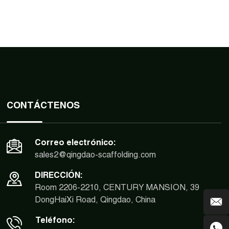
CONTÁCTENOS
Correo electrónico:
sales2@qingdao-scaffolding.com
DIRECCIÓN:
Room 2206-2210, CENTURY MANSION, 39
DongHaiXi Road, Qingdao, China
Teléfono: