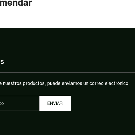
mendar
OS
e nuestros productos, puede enviarnos un correo electrónico.