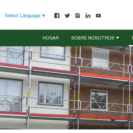
Select Language
▼
HOGAR
SOBRE NOSOTROS