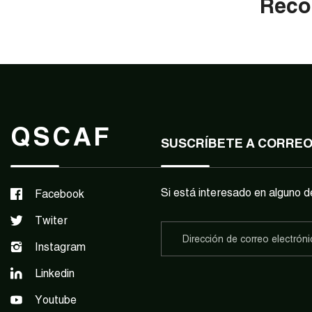
Reco
QSCAF
SUSCRÍBETE A CORRE
Si está interesado en alguno d
Facebook
Twiter
Instagram
Linkedin
Youtube