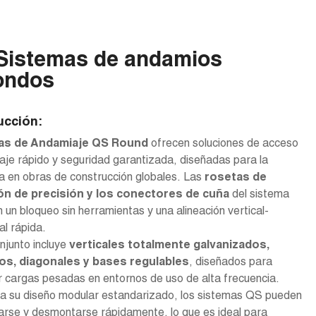
Sistemas de andamios
ondos
ucción:
as de Andamiaje QS Round
ofrecen soluciones de acceso
je rápido y seguridad garantizada, diseñadas para la
ia en obras de construcción globales. Las
rosetas de
ón de precisión y los conectores de cuña
del sistema
 un bloqueo sin herramientas y una alineación vertical-
al rápida.
njunto incluye
verticales totalmente galvanizados,
os, diagonales y bases regulables
, diseñados para
 cargas pesadas en entornos de uso de alta frecuencia.
 a su diseño modular estandarizado, los sistemas QS pueden
rse y desmontarse rápidamente, lo que es ideal para